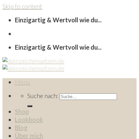
Skip to content
Einzigartig & Wertvoll wie du...
Einzigartig & Wertvoll wie du...
Menu
Suche nach:
Shop
Lookbook
Blog
Über mich