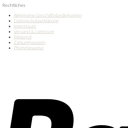
Rechtliches
Allgemeine Geschäftsbedingungen
Datenschutzerklärung
Impressum
Versand & Lieferung
Widerruf
Zahlungsweisen
Pflegehinweise