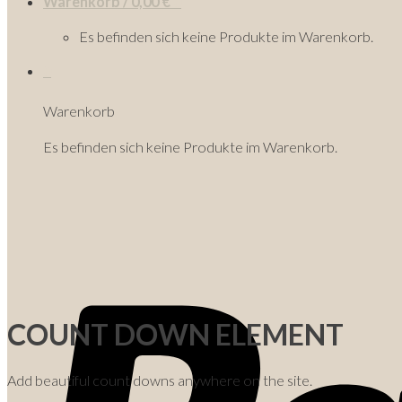
Warenkorb /
0,00
€
0
Es befinden sich keine Produkte im Warenkorb.
0
Warenkorb
Es befinden sich keine Produkte im Warenkorb.
COUNT DOWN ELEMENT
Add beautiful count downs anywhere on the site.