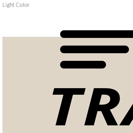
Light Color