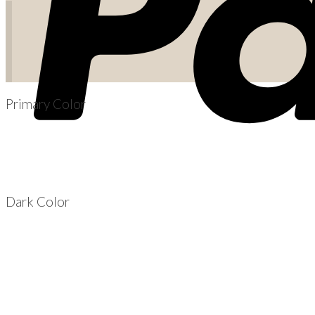
Primary Color
Dark Color