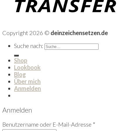
Copyright 2026 ©
deinzeichensetzen.de
Suche nach:
Shop
Lookbook
Blog
Über mich
Anmelden
Anmelden
Benutzername oder E-Mail-Adresse
*