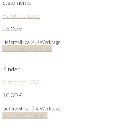
Statements
Halskette Love
25,00
€
Lieferzeit: ca. 2-3 Werktage
Ausführung wählen
Kinder
Armband LOVE
10,00
€
Lieferzeit: ca. 3-4 Werktage
In den Warenkorb