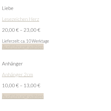
Liebe
Lesezeichen Herz
20,00
€
–
23,00
€
Lieferzeit: ca. 10 Werktage
Ausführung wählen
Anhänger
Anhänger 2cm
10,00
€
–
13,00
€
Ausführung wählen