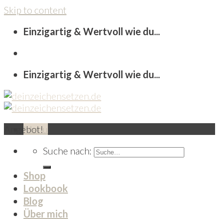
Skip to content
Einzigartig & Wertvoll wie du...
Einzigartig & Wertvoll wie du...
Angebot!
Menu
Suche nach:
Shop
Lookbook
Blog
Über mich