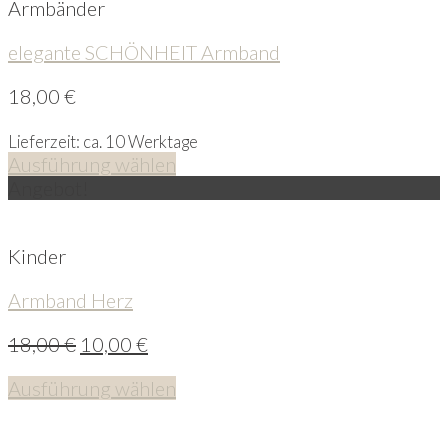
Armbänder
elegante SCHÖNHEIT Armband
18,00
€
Lieferzeit: ca. 10 Werktage
Ausführung wählen
Angebot!
Kinder
Armband Herz
18,00
€
10,00
€
Ausführung wählen