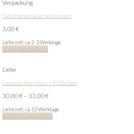
Verpackung
Geschenkesäckchen Leinen
3,00
€
Lieferzeit: ca. 2-3 Werktage
In den Warenkorb
Liebe
Lesezeichen Herz + Plättchen
30,00
€
–
33,00
€
Lieferzeit: ca. 10 Werktage
Ausführung wählen