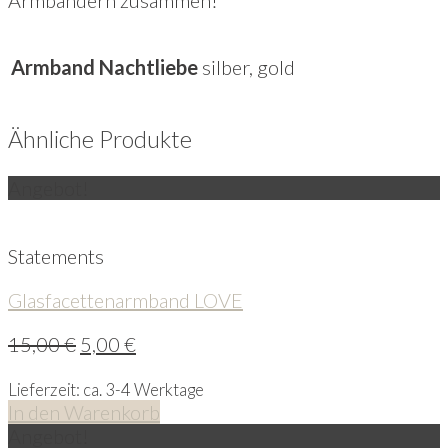
Armband Nachtliebe
silber, gold
Ähnliche Produkte
Angebot!
Statements
Glasfacettenarmband LOVE
15,00
€
5,00
€
Lieferzeit: ca. 3-4 Werktage
In den Warenkorb
Angebot!