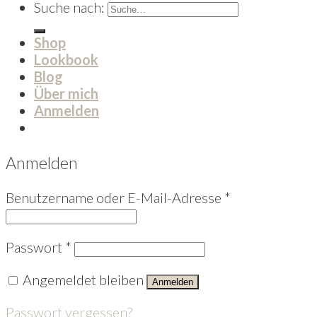
Suche nach:
Shop
Lookbook
Blog
Über mich
Anmelden
Anmelden
Benutzername oder E-Mail-Adresse
*
Passwort
*
Angemeldet bleiben
Anmelden
Passwort vergessen?