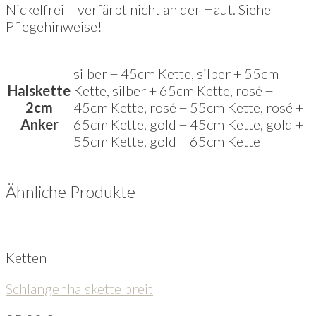
Nickelfrei – verfärbt nicht an der Haut. Siehe
Pflegehinweise!
silber + 45cm Kette, silber + 55cm
Halskette
Kette, silber + 65cm Kette, rosé +
2cm
45cm Kette, rosé + 55cm Kette, rosé +
Anker
65cm Kette, gold + 45cm Kette, gold +
55cm Kette, gold + 65cm Kette
Ähnliche Produkte
Ketten
Schlangenhalskette breit