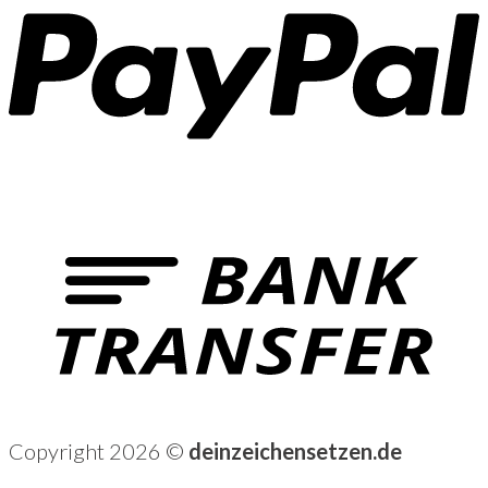
Copyright 2026 ©
deinzeichensetzen.de