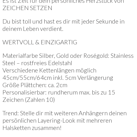
Es ist Zeit für dein persönliches Herzstück von
ZEICHEN SETZEN
Du bist toll und hast es dir mit jeder Sekunde in
deinem Leben verdient.
WERTVOLL & EINZIGARTIG
Materialfarbe Silber, Gold oder Roségold: Stainless
Steel – rostfreies Edelstahl
Verschiedene Kettenlängen möglich
45cm/55cm/64cm inkl. 5cm Verlängerung
Größe Plättchen: ca. 2cm
Personalisierbar: rundherum max. bis zu 15
Zeichen (Zahlen 10)
Trend: Stelle dir mit weiteren Anhängern deinen
persönlichen Layering-Look mit mehreren
Halsketten zusammen!