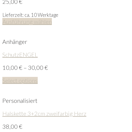
25,00
€
Lieferzeit: ca. 10 Werktage
Ausführung wählen
Anhänger
SchutzENGEL
10,00
€
–
30,00
€
Select options
Personalisiert
Halskette 3+2cm zweifarbig Herz
38,00
€