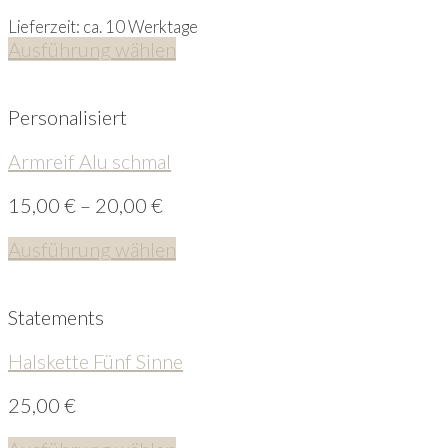
Lieferzeit: ca. 10 Werktage
Ausführung wählen
Personalisiert
Armreif Alu schmal
15,00
€
–
20,00
€
Ausführung wählen
Statements
Halskette Fünf Sinne
25,00
€