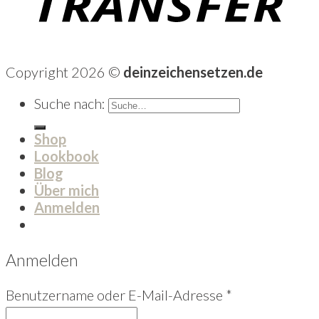
Copyright 2026 ©
deinzeichensetzen.de
Suche nach:
Shop
Lookbook
Blog
Über mich
Anmelden
Anmelden
Benutzername oder E-Mail-Adresse
*