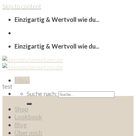
Skip to content
Einzigartig & Wertvoll wie du...
Einzigartig & Wertvoll wie du...
Menu
test
Suche nach:
Shop
Lookbook
Blog
Über mich