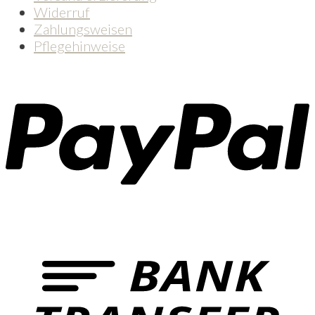
Widerruf
Zahlungsweisen
Pflegehinweise