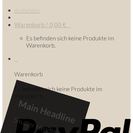
Anmelden
Warenkorb /
0,00
€
0
Es befinden sich keine Produkte im
Warenkorb.
0
Warenkorb
Es befinden sich keine Produkte im
Warenkorb.
Main Headline
Smaller Headline