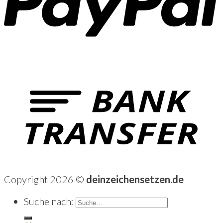
Copyright 2026 ©
deinzeichensetzen.de
Suche nach: