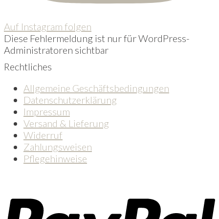
Auf Instagram folgen
Diese Fehlermeldung ist nur für WordPress-
Administratoren sichtbar
Rechtliches
Allgemeine Geschäftsbedingungen
Datenschutzerklärung
Impressum
Versand & Lieferung
Widerruf
Zahlungsweisen
Pflegehinweise