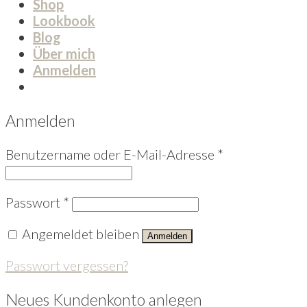
Shop
Lookbook
Blog
Über mich
Anmelden
Anmelden
Benutzername oder E-Mail-Adresse
*
Passwort
*
Angemeldet bleiben
Anmelden
Passwort vergessen?
Neues Kundenkonto anlegen