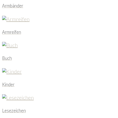
Armbänder
Armreifen
Buch
Kinder
Lesezeichen