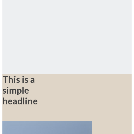
This is a
simple
headline
Shop now