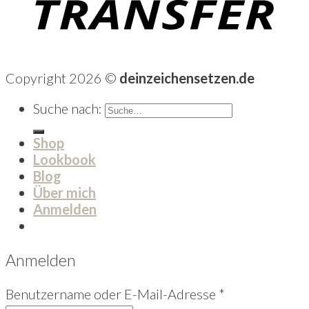
Copyright 2026 ©
deinzeichensetzen.de
Suche nach:
Shop
Lookbook
Blog
Über mich
Anmelden
Anmelden
Benutzername oder E-Mail-Adresse
*