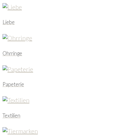
Liebe
Ohrringe
Papeterie
Textilien