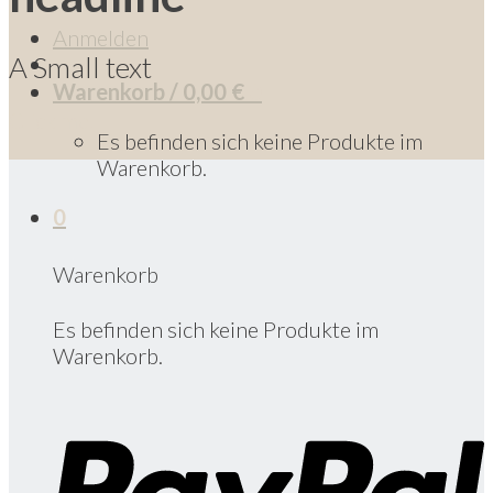
Anmelden
A Small text
Warenkorb /
0,00
€
0
Click me!
Es befinden sich keine Produkte im
Warenkorb.
0
Warenkorb
Es befinden sich keine Produkte im
Warenkorb.