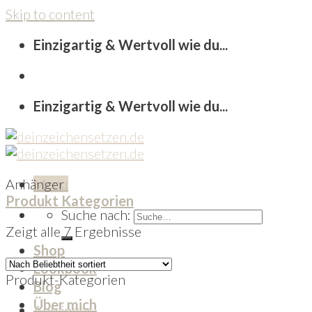
Skip to content
Einzigartig & Wertvoll wie du...
Einzigartig & Wertvoll wie du...
Anhänger
Menu
Produkt Kategorien
Suche nach:
Zeigt alle 7 Ergebnisse
Shop
Lookbook
Produkt-Kategorien
Blog
Über mich
Anhänger