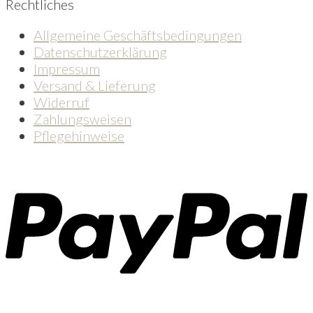
Rechtliches
Allgemeine Geschäftsbedingungen
Datenschutzerklärung
Impressum
Versand & Lieferung
Widerruf
Zahlungsweisen
Pflegehinweise