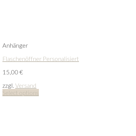
Anhänger
Flaschenöffner Personalisiert
15,00
€
zzgl.
Versand
Select options