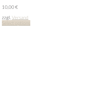
10,00
€
zzgl.
Versand
Select options