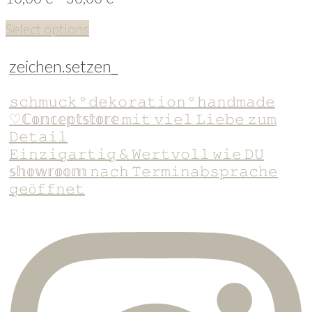
Select options
zeichen.setzen_
𝚜𝚌𝚑𝚖𝚞𝚌𝚔 ° 𝚍𝚎𝚔𝚘𝚛𝚊𝚝𝚒𝚘𝚗 ° 𝚑𝚊𝚗𝚍𝚖𝚊𝚍𝚎
♡ℂ𝕠𝕟𝕔𝕖𝕡𝕥𝕤𝕥𝕠𝕣𝕖 𝚖𝚒𝚝 𝚟𝚒𝚎𝚕 𝙻𝚒𝚎𝚋𝚎 𝚣𝚞𝚖
𝙳𝚎𝚝𝚊𝚒𝚕
𝙴𝚒𝚗𝚣𝚒𝚐𝚊𝚛𝚝𝚒𝚐 & 𝚆𝚎𝚛𝚝𝚟𝚘𝚕𝚕 𝚠𝚒𝚎 𝙳𝚄
𝕤𝕙𝕠𝕨𝕣𝕠𝕠𝕞 𝚗𝚊𝚌𝚑 𝚃𝚎𝚛𝚖𝚒𝚗𝚊𝚋𝚜𝚙𝚛𝚊𝚌𝚑𝚎
𝚐𝚎ö𝚏𝚏𝚗𝚎𝚝