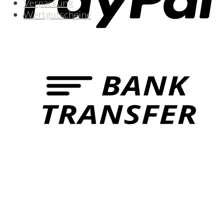
Verpackung
Wertgutscheine