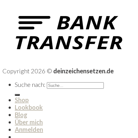
Copyright 2026 ©
deinzeichensetzen.de
Suche nach:
Shop
Lookbook
Blog
Über mich
Anmelden