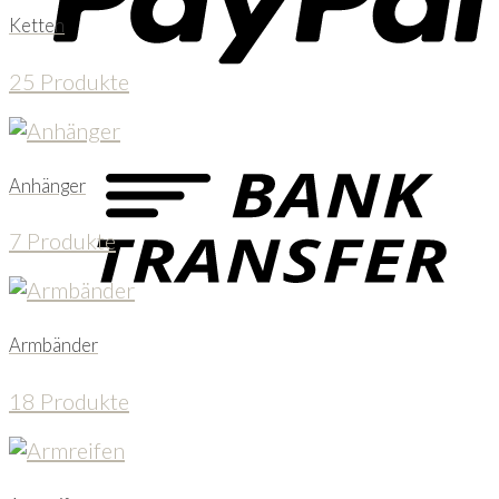
Ketten
25 Produkte
Anhänger
7 Produkte
Armbänder
18 Produkte