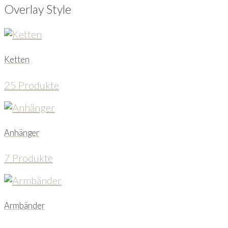
Overlay Style
Ketten
25 Produkte
Anhänger
7 Produkte
Armbänder