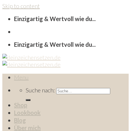
Skip to content
Einzigartig & Wertvoll wie du...
Einzigartig & Wertvoll wie du...
Menu
Suche nach:
Shop
Lookbook
Blog
Über mich