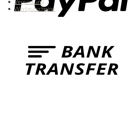
Verpackung
Wertgutscheine