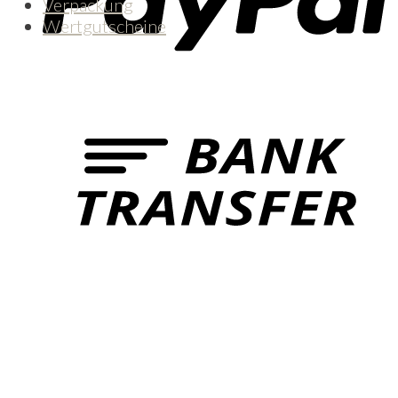
Verpackung
Wertgutscheine