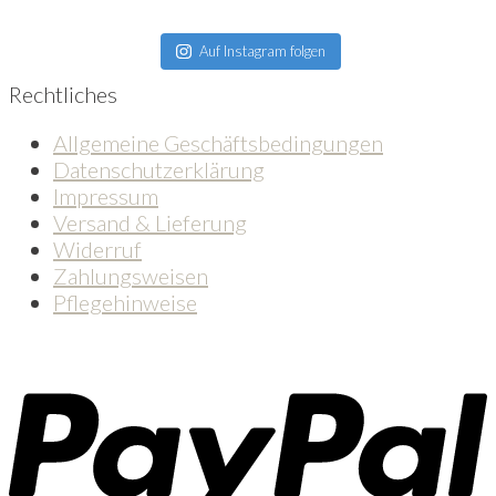
Auf Instagram folgen
Rechtliches
Allgemeine Geschäftsbedingungen
Datenschutzerklärung
Impressum
Versand & Lieferung
Widerruf
Zahlungsweisen
Pflegehinweise