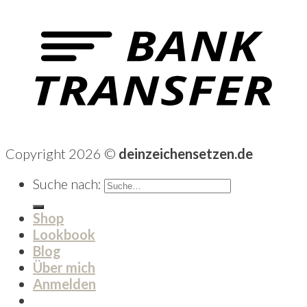
Copyright 2026 ©
deinzeichensetzen.de
Suche nach:
Shop
Lookbook
Blog
Über mich
Anmelden