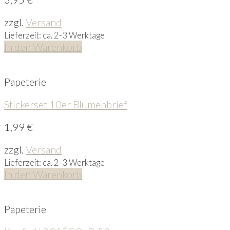
zzgl.
Versand
Lieferzeit: ca. 2-3 Werktage
In den Warenkorb
Papeterie
Stickerset 10er Blumenbrief
1,99
€
zzgl.
Versand
Lieferzeit: ca. 2-3 Werktage
In den Warenkorb
Papeterie