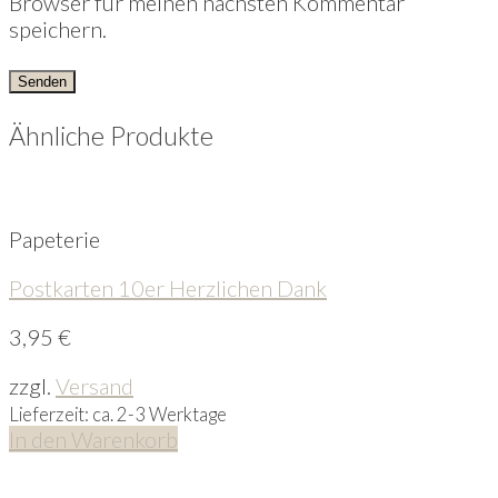
Browser für meinen nächsten Kommentar
speichern.
Ähnliche Produkte
Papeterie
Postkarten 10er Herzlichen Dank
3,95
€
zzgl.
Versand
Lieferzeit: ca. 2-3 Werktage
In den Warenkorb