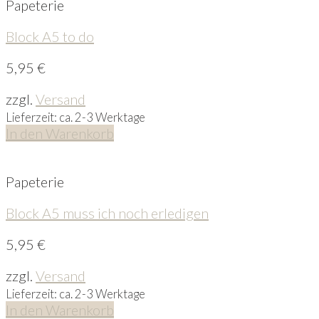
Papeterie
Block A5 to do
5,95
€
zzgl.
Versand
Lieferzeit: ca. 2-3 Werktage
In den Warenkorb
Papeterie
Block A5 muss ich noch erledigen
5,95
€
zzgl.
Versand
Lieferzeit: ca. 2-3 Werktage
In den Warenkorb