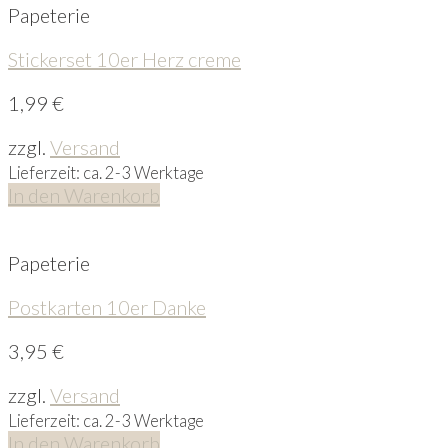
Papeterie
Stickerset 10er Herz creme
1,99
€
zzgl.
Versand
Lieferzeit: ca. 2-3 Werktage
In den Warenkorb
Papeterie
Postkarten 10er Danke
3,95
€
zzgl.
Versand
Lieferzeit: ca. 2-3 Werktage
In den Warenkorb