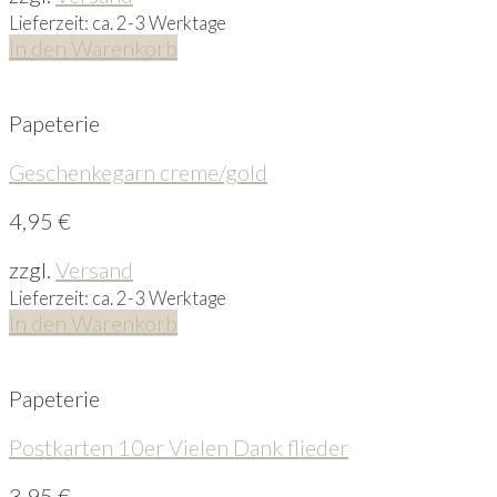
Lieferzeit: ca. 2-3 Werktage
In den Warenkorb
Papeterie
Geschenkegarn creme/gold
4,95
€
zzgl.
Versand
Lieferzeit: ca. 2-3 Werktage
In den Warenkorb
Papeterie
Postkarten 10er Vielen Dank flieder
3,95
€