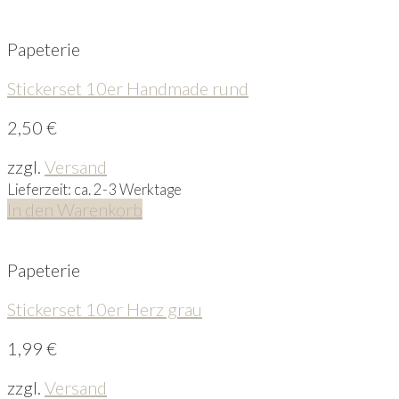
Papeterie
Stickerset 10er Handmade rund
2,50
€
zzgl.
Versand
Lieferzeit: ca. 2-3 Werktage
In den Warenkorb
Papeterie
Stickerset 10er Herz grau
1,99
€
zzgl.
Versand