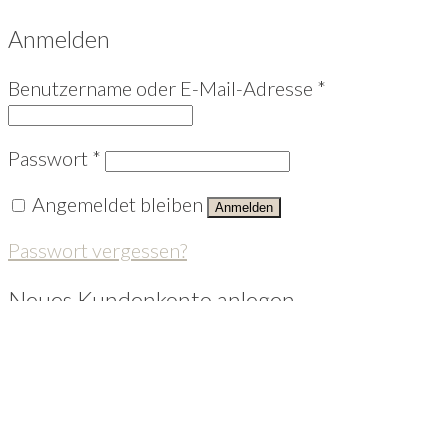
Anmelden
Benutzername oder E-Mail-Adresse
*
Passwort
*
Angemeldet bleiben
Anmelden
Passwort vergessen?
Neues Kundenkonto anlegen
E-Mail-Adresse
*
Ein Passwort wird an Deine E-Mail-Adresse
gesendet.