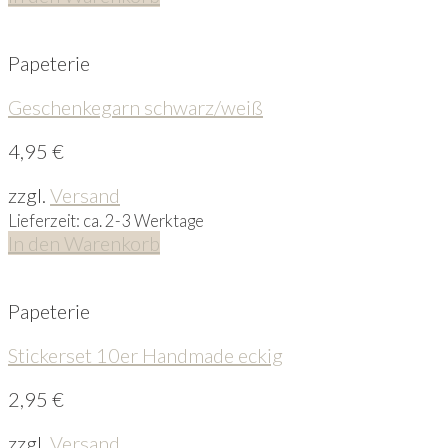
Papeterie
Geschenkegarn schwarz/weiß
4,95
€
zzgl.
Versand
Lieferzeit: ca. 2-3 Werktage
In den Warenkorb
Papeterie
Stickerset 10er Handmade eckig
2,95
€
zzgl.
Versand