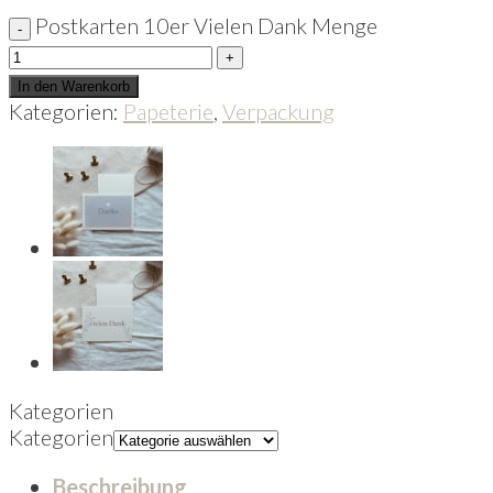
Postkarten 10er Vielen Dank Menge
In den Warenkorb
Kategorien:
Papeterie
,
Verpackung
Kategorien
Kategorien
Beschreibung