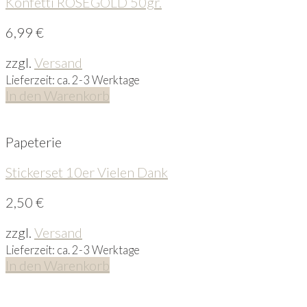
Konfetti ROSÉGOLD 50gr.
6,99
€
zzgl.
Versand
Lieferzeit: ca. 2-3 Werktage
In den Warenkorb
Papeterie
Stickerset 10er Vielen Dank
2,50
€
zzgl.
Versand
Lieferzeit: ca. 2-3 Werktage
In den Warenkorb