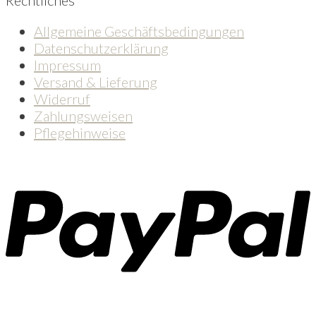
Allgemeine Geschäftsbedingungen
Datenschutzerklärung
Impressum
Versand & Lieferung
Widerruf
Zahlungsweisen
Pflegehinweise