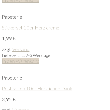
Papeterie
Stickerset 10er Herz creme
1,99
€
zzgl.
Versand
Lieferzeit: ca. 2-3 Werktage
In den Warenkorb
Papeterie
Postkarten 10er Herzlichen Dank
3,95
€
zzgl.
Versand