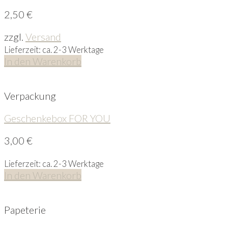
2,50
€
zzgl.
Versand
Lieferzeit: ca. 2-3 Werktage
In den Warenkorb
Verpackung
Geschenkebox FOR YOU
3,00
€
Lieferzeit: ca. 2-3 Werktage
In den Warenkorb
Papeterie