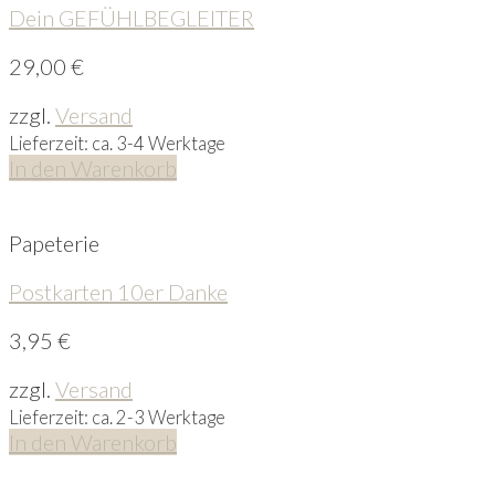
Dein GEFÜHLBEGLEITER
29,00
€
zzgl.
Versand
Lieferzeit: ca. 3-4 Werktage
In den Warenkorb
Papeterie
Postkarten 10er Danke
3,95
€
zzgl.
Versand
Lieferzeit: ca. 2-3 Werktage
In den Warenkorb