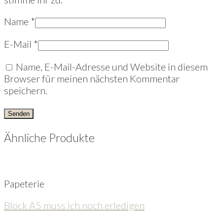
Name
*
E-Mail
*
Name, E-Mail-Adresse und Website in diesem
Browser für meinen nächsten Kommentar
speichern.
Ähnliche Produkte
Papeterie
Block A5 muss ich noch erledigen