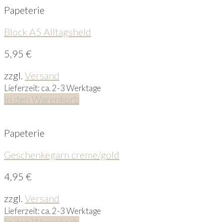
Papeterie
Block A5 Alltagsheld
5,95
€
zzgl.
Versand
Lieferzeit: ca. 2-3 Werktage
In den Warenkorb
Papeterie
Geschenkegarn creme/gold
4,95
€
zzgl.
Versand
Lieferzeit: ca. 2-3 Werktage
In den Warenkorb