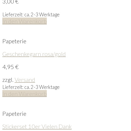
3,00
€
Lieferzeit: ca. 2-3 Werktage
In den Warenkorb
Papeterie
Geschenkegarn rosa/gold
4,95
€
zzgl.
Versand
Lieferzeit: ca. 2-3 Werktage
In den Warenkorb
Papeterie
Stickerset 10er Vielen Dank