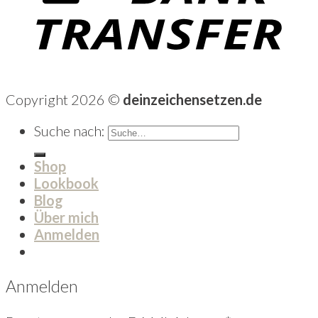
Copyright 2026 ©
deinzeichensetzen.de
Suche nach:
Shop
Lookbook
Blog
Über mich
Anmelden
Anmelden