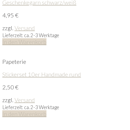
Geschenkegarn schwarz/weiß
4,95
€
zzgl.
Versand
Lieferzeit: ca. 2-3 Werktage
In den Warenkorb
Papeterie
Stickerset 10er Handmade rund
2,50
€
zzgl.
Versand
Lieferzeit: ca. 2-3 Werktage
In den Warenkorb