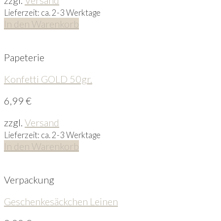
Lieferzeit: ca. 2-3 Werktage
In den Warenkorb
Papeterie
Konfetti GOLD 50gr.
6,99
€
zzgl.
Versand
Lieferzeit: ca. 2-3 Werktage
In den Warenkorb
Verpackung
Geschenkesäckchen Leinen