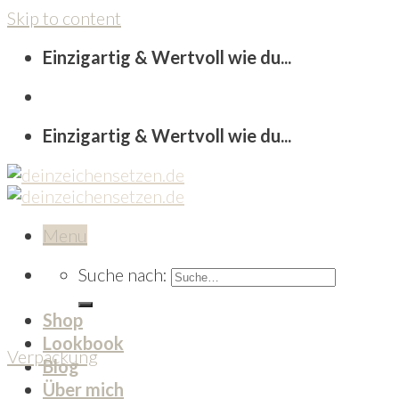
Skip to content
Einzigartig & Wertvoll wie du...
Einzigartig & Wertvoll wie du...
Menu
Suche nach:
Shop
Lookbook
Verpackung
Blog
Über mich