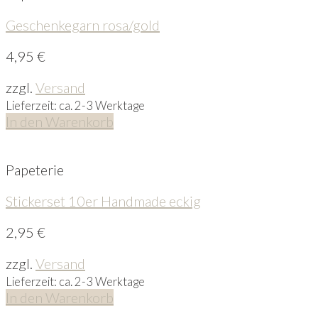
Geschenkegarn rosa/gold
4,95
€
zzgl.
Versand
Lieferzeit: ca. 2-3 Werktage
In den Warenkorb
Papeterie
Stickerset 10er Handmade eckig
2,95
€
zzgl.
Versand
Lieferzeit: ca. 2-3 Werktage
In den Warenkorb