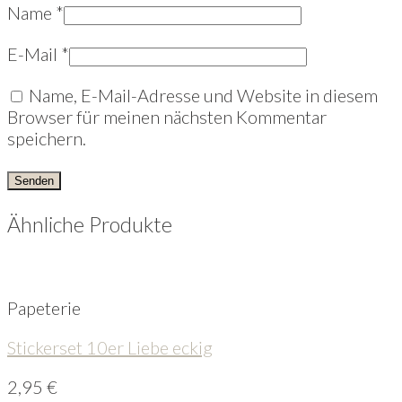
Name
*
E-Mail
*
Name, E-Mail-Adresse und Website in diesem
Browser für meinen nächsten Kommentar
speichern.
Ähnliche Produkte
Papeterie
Stickerset 10er Liebe eckig
2,95
€