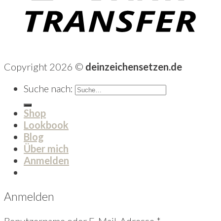
Copyright 2026 ©
deinzeichensetzen.de
Suche nach:
Shop
Lookbook
Blog
Über mich
Anmelden
Anmelden
Benutzername oder E-Mail-Adresse
*