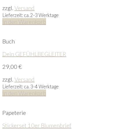
zzgl.
Versand
Lieferzeit: ca. 2-3 Werktage
In den Warenkorb
Buch
Dein GEFÜHLBEGLEITER
29,00
€
zzgl.
Versand
Lieferzeit: ca. 3-4 Werktage
In den Warenkorb
Papeterie
Stickerset 10er Blumenbrief