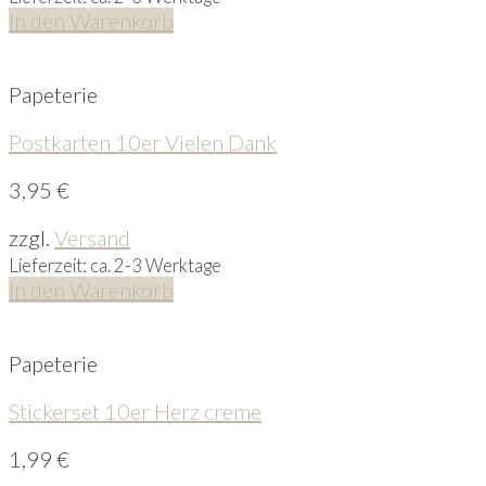
In den Warenkorb
Papeterie
Postkarten 10er Vielen Dank
3,95
€
zzgl.
Versand
Lieferzeit: ca. 2-3 Werktage
In den Warenkorb
Papeterie
Stickerset 10er Herz creme
1,99
€