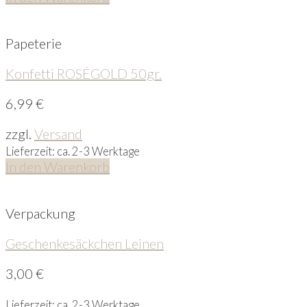
Papeterie
Konfetti ROSÉGOLD 50gr.
6,99
€
zzgl.
Versand
Lieferzeit: ca. 2-3 Werktage
In den Warenkorb
Verpackung
Geschenkesäckchen Leinen
3,00
€
Lieferzeit: ca. 2-3 Werktage