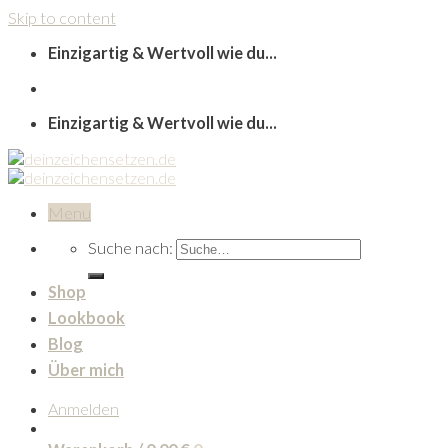
Skip to content
Einzigartig & Wertvoll wie du...
Einzigartig & Wertvoll wie du...
Menu
Suche nach:
Shop
Lookbook
Blog
Über mich
Anmelden