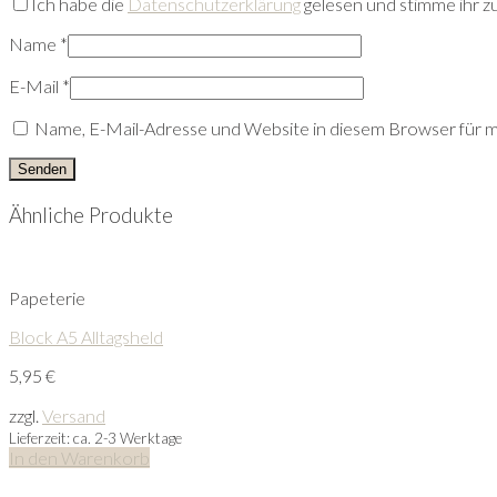
Ich habe die
Datenschutzerklärung
gelesen und stimme ihr zu
Name
*
E-Mail
*
Name, E-Mail-Adresse und Website in diesem Browser für 
Ähnliche Produkte
Papeterie
Block A5 Alltagsheld
5,95
€
zzgl.
Versand
Lieferzeit: ca. 2-3 Werktage
In den Warenkorb