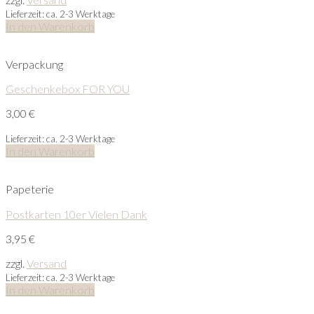
Lieferzeit: ca. 2-3 Werktage
In den Warenkorb
Verpackung
Geschenkebox FOR YOU
3,00
€
Lieferzeit: ca. 2-3 Werktage
In den Warenkorb
Papeterie
Postkarten 10er Vielen Dank
3,95
€
zzgl.
Versand
Lieferzeit: ca. 2-3 Werktage
In den Warenkorb