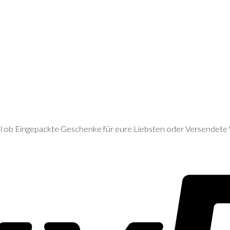
gal ob Eingepackte Geschenke für eure Liebsten oder Versendet