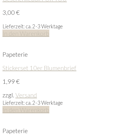
3,00
€
Lieferzeit: ca. 2-3 Werktage
In den Warenkorb
Papeterie
Stickerset 10er Blumenbrief
1,99
€
zzgl.
Versand
Lieferzeit: ca. 2-3 Werktage
In den Warenkorb
Papeterie