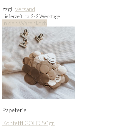
zzgl.
Versand
Lieferzeit: ca. 2-3 Werktage
In den Warenkorb
Papeterie
Konfetti GOLD 50gr.