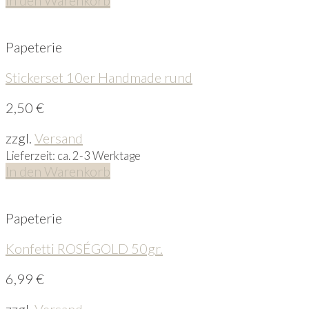
Papeterie
Stickerset 10er Handmade rund
2,50
€
zzgl.
Versand
Lieferzeit: ca. 2-3 Werktage
In den Warenkorb
Papeterie
Konfetti ROSÉGOLD 50gr.
6,99
€
zzgl.
Versand