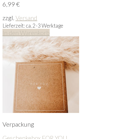
6,99
€
zzgl.
Versand
Lieferzeit: ca. 2-3 Werktage
In den Warenkorb
Verpackung
Geschenkebox FOR YOU