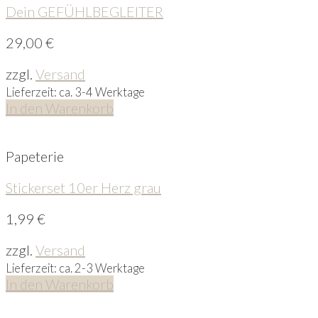
Dein GEFÜHLBEGLEITER
29,00
€
zzgl.
Versand
Lieferzeit: ca. 3-4 Werktage
In den Warenkorb
Papeterie
Stickerset 10er Herz grau
1,99
€
zzgl.
Versand
Lieferzeit: ca. 2-3 Werktage
In den Warenkorb