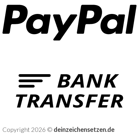
Copyright 2026 ©
deinzeichensetzen.de