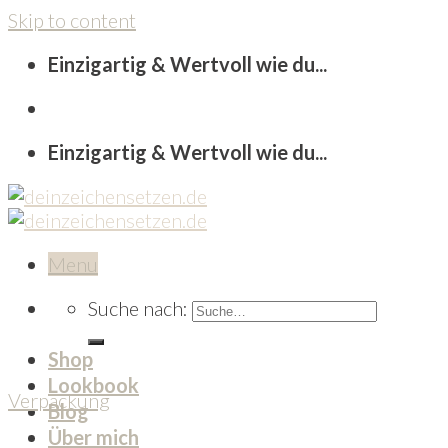
Skip to content
Einzigartig & Wertvoll wie du...
Einzigartig & Wertvoll wie du...
Menu
Suche nach:
Shop
Lookbook
Verpackung
Blog
Über mich