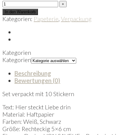
In den Warenkorb
Kategorien:
Papeterie
,
Verpackung
Kategorien
Kategorien
Beschreibung
Bewertungen (0)
Set verpackt mit 10 Stickern
Text: Hier steckt Liebe drin
Material: Haftpapier
Farben: Weiß, Schwarz
Größe: Rechteckig 5×6 cm